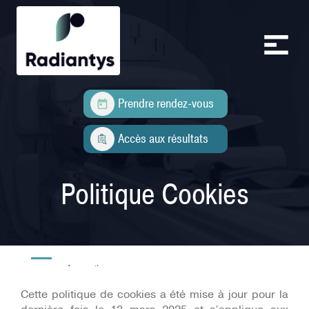
Aller au contenu principal
Prendre rendez-vous
Accès aux résultats
Politique Cookies
Accueil
Cette politique de cookies a été mise à jour pour la